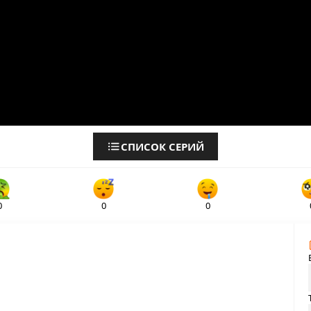
СПИСОК СЕРИЙ
0
0
0