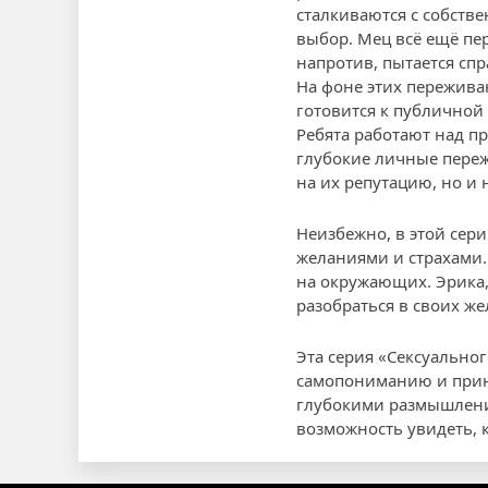
сталкиваются с собств
выбор. Мец всё ещё пер
напротив, пытается сп
На фоне этих пережива
готовится к публичной 
Ребята работают над пр
глубокие личные переж
на их репутацию, но и
Неизбежно, в этой сер
желаниями и страхами. 
на окружающих. Эрика, 
разобраться в своих ж
Эта серия «Сексуальног
самопониманию и прин
глубокими размышления
возможность увидеть, 