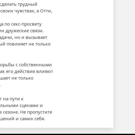
 сделать трудный
воих чувствах, а Отти,
а по секс-просвету
их дружеские связи.
адачи, но и вызывает
ый повлияет не только
борьбы с собственными
как его действия влияют
шает не только
.
 на пути к
ельными сценами и
сезоне. Не пропустите
шений и самих себя.