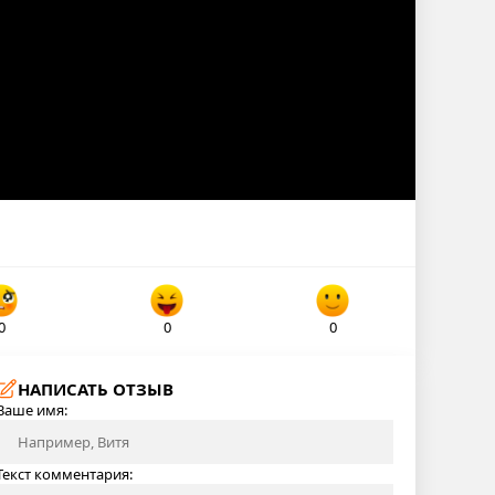
0
0
0
НАПИСАТЬ ОТЗЫВ
Ваше имя:
Текст комментария: