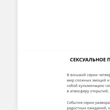
СЕКСУАЛЬНОЕ П
В восьмой серии четве
мир сложных эмоций и 
собой кульминацию сюж
в атмосферу открытий,
События серии развора
радостных ожиданий, н