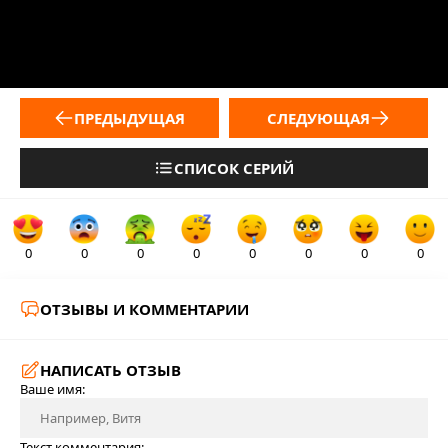
ПРЕДЫДУЩАЯ
СЛЕДУЮЩАЯ
СПИСОК СЕРИЙ
0
0
0
0
0
0
0
0
ОТЗЫВЫ И КОММЕНТАРИИ
НАПИСАТЬ ОТЗЫВ
Ваше имя:
Текст комментария: