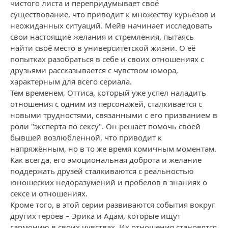
чистого листа и перепридумывает своё
существование, что приводит к множеству курьёзов и
неожиданных ситуаций. Мейв начинает исследовать
свои настоящие желания и стремления, пытаясь
найти своё место в университетской жизни. О её
попытках разобраться в себе и своих отношениях с
друзьями рассказывается с чувством юмора,
характерным для всего сериала.
Тем временем, Оттиса, который уже успел наладить
отношения с одним из персонажей, сталкивается с
новыми трудностями, связанными с его призванием в
роли "эксперта по сексу". Он решает помочь своей
бывшей возлюбленной, что приводит к
напряжённым, но в то же время комичным моментам.
Как всегда, его эмоциональная доброта и желание
поддержать друзей сталкиваются с реальностью
юношеских недоразумений и пробелов в знаниях о
сексе и отношениях.
Кроме того, в этой серии развиваются события вокруг
других героев – Эрика и Адам, которые ищут
гармонию в своих чувствах. Их отношения становятся