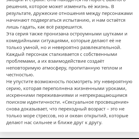
решения, которое может изменить её жизнь. В
результате, дружеские отношения между персонажами
начинают подвергаться испытанию, и нам остаётся
лишь гадать, как всё разрешится.
Эта серия также пронизана остроумными шутками и
комедийными ситуациями, которые делают её не
только умной, но и невероятно развлекательной.
Каждый персонаж сталкивается с собственными
проблемами, а их взаимодействие создаёт
неповторимую атмосферу, пропитанную теплом и
честностью.
Не упустите возможность посмотреть эту невероятную
серию, которая переполнена жизненными уроками,
искренними переживаниями и непрекращающимся
поиском идентичности. «Сексуальное просвещение»
снова доказывает, что переходный возраст – это не
только море стрессов, но и океан открытий, которые
делают нас сильнее и ближе друг к другу.