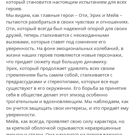
который становится настоящим испытанием для всех
героев.
Мы видим, как главные герои – Оти, Эрик и Мейв –
пытаются разобраться в своих чувствах и отношениях.
Оти, который всегда был надежной опорой для своих
друзей, теперь сталкивается с неожиданными
вызовами, которые ставят под сомнение его
уверенность. На фоне эмоциональных колебаний, в
жизни наших героев появляются новые персонажи,
что придает сюжету ещё большую динамику.
Эрик, который продолжает удивлять всех своим
стремлением быть самим собой, сталкивается с
предрассудками и стереотипами, которые все еще
существуют в его окружении. Его борьба за принятие
себя в обществе делает этот эпизод особенно
трогательным и вдохновляющим. Мы наблюдаем, как
он учится защищать свои интересы, и это придаёт ему
уверенности.
Мейв, как всегда, проявляет свою силу характера, но
за крепкой оболочкой скрываются неразрешенные
эмоции и страхи. Она находится на пороге важного