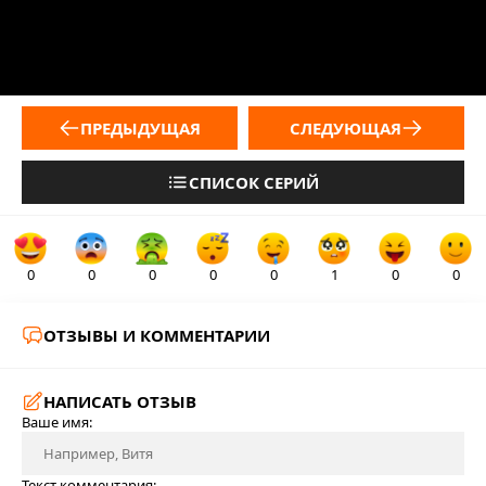
ПРЕДЫДУЩАЯ
СЛЕДУЮЩАЯ
СПИСОК СЕРИЙ
0
0
0
0
0
1
0
0
ОТЗЫВЫ И КОММЕНТАРИИ
НАПИСАТЬ ОТЗЫВ
Ваше имя:
Текст комментария: