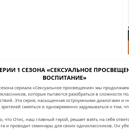
ЕРИИ 1 СЕЗОНА «СЕКСУАЛЬНОЕ ПРОСВЕЩЕ
ВОСПИТАНИЕ»
 сезона сериала «Сексуальное просвещение» мы продолжаем
классников, которые пытаются разобраться в сложности п
ствий. Эта серия, насыщенная остроумными диалогами и
т зрителей смеяться и одновременно задумываться о том, ч
о, что Отис, наш главный герой, решает взять на себя ответ
вта и проводит семинары для своих одноклассников. Он у