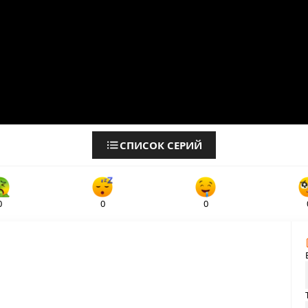
СПИСОК СЕРИЙ
0
0
0