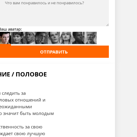
Ваш аватар:
ОТПРАВИТЬ
НИЕ / ПОЛОВОЕ
 следить за
оловых отношений и
 неожиданными
то значит быть молодым
ственность за свою
беждает свою лучшую