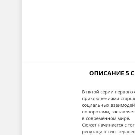
ОПИСАНИЕ 5 С
В пятой серии первого
приключениями старше
социальных взаимодей
поворотами, заставляе
в современном мире.
Сюжет начинается с тог
репутацию секс-терапе