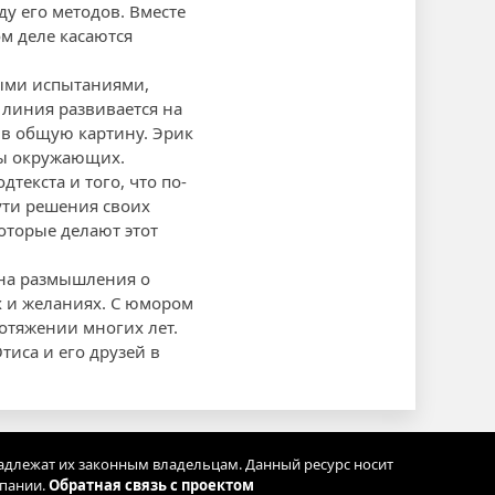
у его методов. Вместе
м деле касаются
ными испытаниями,
линия развивается на
 в общую картину. Эрик
ны окружающих.
текста и того, что по-
ути решения своих
оторые делают этот
 на размышления о
х и желаниях. С юмором
отяжении многих лет.
тиса и его друзей в
адлежат их законным владельцам. Данный ресурс носит
мпании.
Обратная связь с проектом