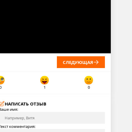
СЛЕДУЮЩАЯ
0
1
0
НАПИСАТЬ ОТЗЫВ
Ваше имя:
Текст комментария: