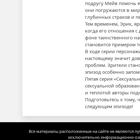
подругу Мейв помочь ем
они погружаются в мир
глубинных страхов и п
Тем временем, Эрик, я
когда его отношения с
фоне таинственного на
становится примером т
В ходе серии персонаж
настоящему значит дов
проблем. Зрители стан
эпизод особенно запо
Пятая серия «Сексуаль
сексуальной образованн
и теплотой авторы под
Подготовьтесь к тому, 
следующем эпизоде!
Все материалы расположенные на сайте не являются п
исключительно информационно-озн