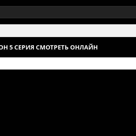
ОН 5 СЕРИЯ СМОТРЕТЬ ОНЛАЙН